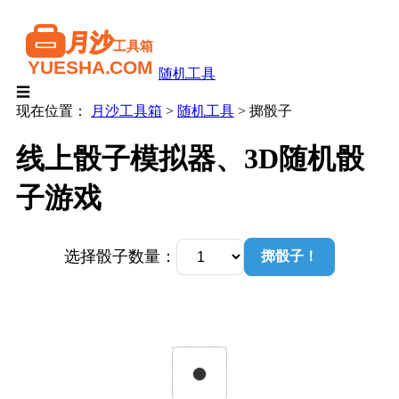
随机工具
☰
现在位置：
月沙工具箱
>
随机工具
>
掷骰子
线上骰子模拟器、3D随机骰
子游戏
选择骰子数量：
掷骰子！