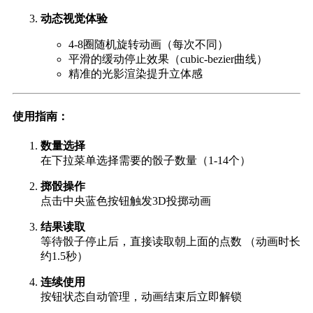
动态视觉体验
4-8圈随机旋转动画（每次不同）
平滑的缓动停止效果（cubic-bezier曲线）
精准的光影渲染提升立体感
使用指南：
数量选择
在下拉菜单选择需要的骰子数量（1-14个）
掷骰操作
点击中央蓝色按钮触发3D投掷动画
结果读取
等待骰子停止后，直接读取朝上面的点数 （动画时长
约1.5秒）
连续使用
按钮状态自动管理，动画结束后立即解锁