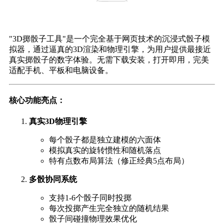
"3D掷骰子工具"是一个完全基于网页技术的沉浸式骰子模
拟器，通过逼真的3D渲染和物理引擎，为用户提供最接近
真实掷骰子的数字体验。无需下载安装，打开即用，完美
适配手机、平板和电脑设备。
核心功能亮点：
真实3D物理引擎
每个骰子都是独立建模的六面体
模拟真实的旋转惯性和随机落点
特有点数布局算法（修正经典5点布局）
多骰协同系统
支持1-6个骰子同时投掷
每次投掷产生完全独立的随机结果
骰子间碰撞物理效果优化