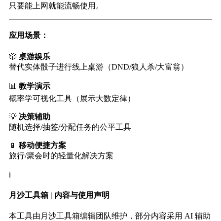
只要能上网就能流畅使用。
应用场景：
🎲
桌游娱乐
替代实体骰子进行线上桌游（DND/狼人杀/大富翁）
📊
教学演示
概率学可视化工具（展示大数定律）
💡
决策辅助
随机选择/抽签/分配任务的公平工具
📱
移动便捷方案
旅行/聚会时的轻量化解决方案
ℹ️
月沙工具箱 | 内容与使用声明
本工具由月沙工具箱编辑团队维护，部分内容采用 AI 辅助