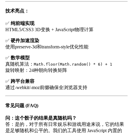
技术亮点：
✅
纯前端实现
HTML5/CSS3 3D变换 + JavaScript物理计算
✅
硬件加速渲染
使用preserve-3d和transform-style优化性能
✅
数学模型
真随机算法：
Math.floor(Math.random() * 6) + 1
旋转映射：24种朝向转换矩阵
✅
跨平台兼容
通过-webkit/-moz前缀确保全浏览器支持
常见问题 (FAQ)
问：这个骰子的结果是真随机吗？
答：是的，对于所有日常娱乐和游戏用途来说，它的结果
是足够随机和公平的。我们的工具使用 JavaScript 内置的